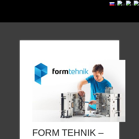
/
//
/
FORM TEHNIK –