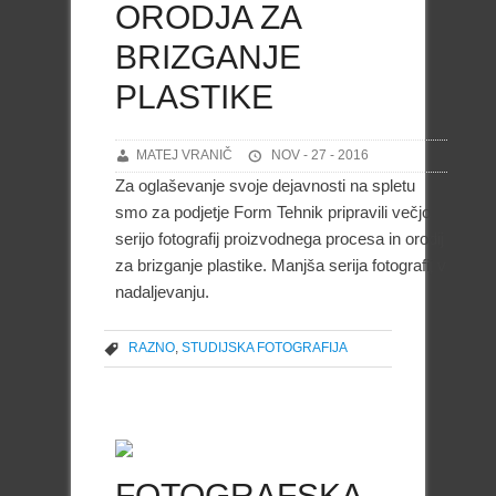
ORODJA ZA
BRIZGANJE
PLASTIKE
MATEJ VRANIČ
NOV - 27 - 2016
Za oglaševanje svoje dejavnosti na spletu
smo za podjetje Form Tehnik pripravili večjo
serijo fotografij proizvodnega procesa in orodij
za brizganje plastike. Manjša serija fotografij v
nadaljevanju.
RAZNO
,
STUDIJSKA FOTOGRAFIJA
FOTOGRAFSKA