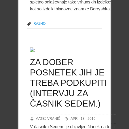
spletno oglaševnaje tako vrhunskih izdelkov
kot so izdelki blagovne znamke Berryshka.
RAZNO
ZA DOBER
POSNETEK JIH JE
TREBA PODKUPITI
(INTERVJU ZA
ČASNIK SEDEM.)
MATEJ VRANIČ
APR - 18 - 2016
V časniku Sedem. je objavljen članek na temo