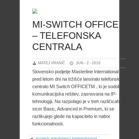
MI-SWITCH OFFICE
– TELEFONSKA
CENTRALA
MATEJ VRANIČ
JUN - 2 - 2016
Slovensko podjetje Masterline International je
pred letom dni na tržišče lansiralo telefonsko
centralo MI Switch OFFICETM , ki je sodobna
komunikacijska rešitev, zasnovana na IP-
tehnologiji. Na razpolago je v treh različicah in
sicer Basic, Advanced in Premium, ki se
razlikujejo glede na kapaciteto in nabor
funkcionalnosti.