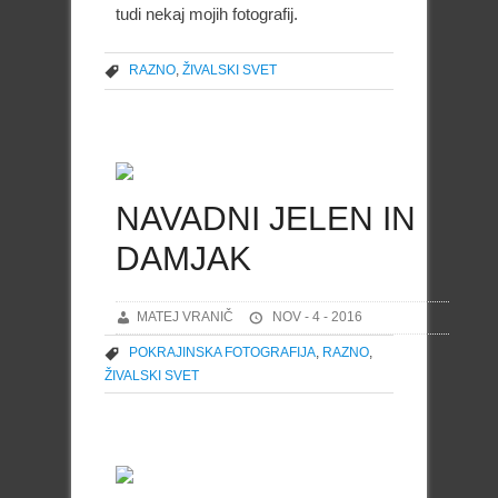
tudi nekaj mojih fotografij.
RAZNO
,
ŽIVALSKI SVET
NAVADNI JELEN IN
DAMJAK
MATEJ VRANIČ
NOV - 4 - 2016
POKRAJINSKA FOTOGRAFIJA
,
RAZNO
,
ŽIVALSKI SVET