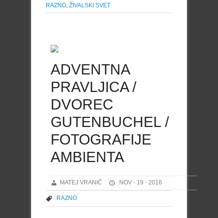
RAZNO
,
ŽIVALSKI SVET
ADVENTNA
PRAVLJICA /
DVOREC
GUTENBUCHEL /
FOTOGRAFIJE
AMBIENTA
MATEJ VRANIČ
NOV - 19 - 2016
RAZNO